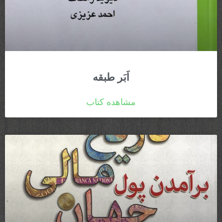
اَبَر طبقه
مشاهده کتاب