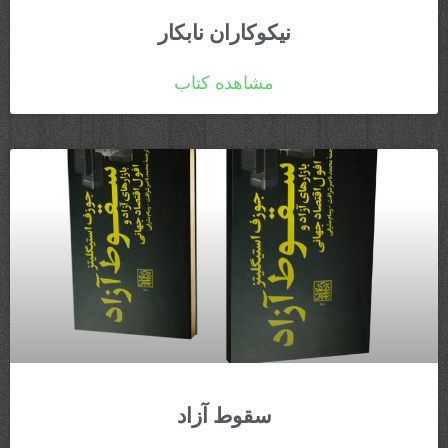
نیکوکاران نابکار
مشاهده کتاب
سقوط آزاد