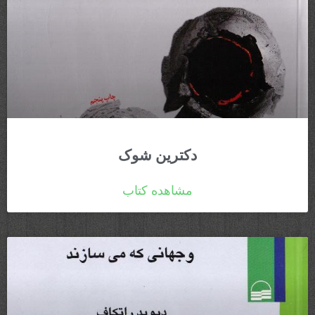
دکترین شوک​
مشاهده کتاب