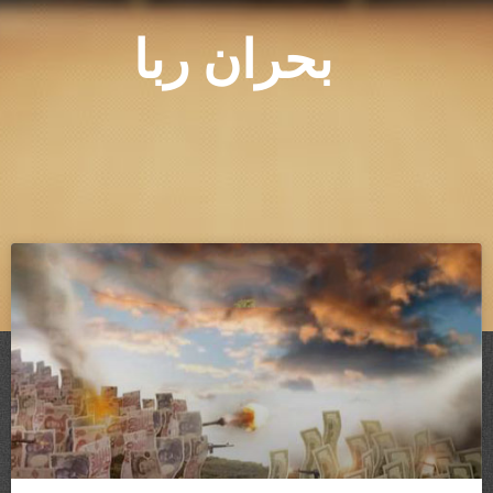
بحران ربا