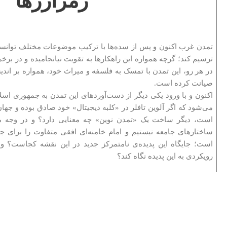
رمزارزها
تمدن غرب اکنون و پس از سده‌ها با ترکیب موضوعات مختلف توانسته 
ترسیم کند؛ گرچه همواره این راهکارها به تقویت نیانجامیده و در بر
در هر رو،‌ این تمدن با تمسک به فلسفه و میراث خود، همواره بر اندیشه
صیانت کرده است.
اکنون و با ورود یکی دیگر از دست‌آوردهای این تمدن به جمهوری اس
می‌شود که اگر آلوین تافلر در «کلبه دیجیتال» خود صادق بوده و جه
است، دیگر ساخت یک «تمدن نوین» چه معنایی دارد؟ و در وجه مق
ساختارهای جامعه نیستیم و امام خامنه‌ای افقی متفاوت را برای ج
است؛ جایگاه این پدیده‌ی نامتمرکز جدید در این نقشه کجاست؟ و 
رویکردی به این پدیده نگاه کند؟