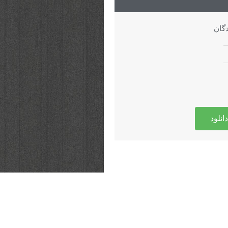
دگان
دانلود