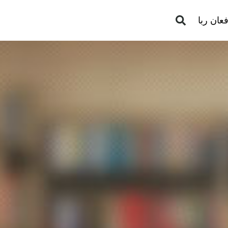
عان ربا