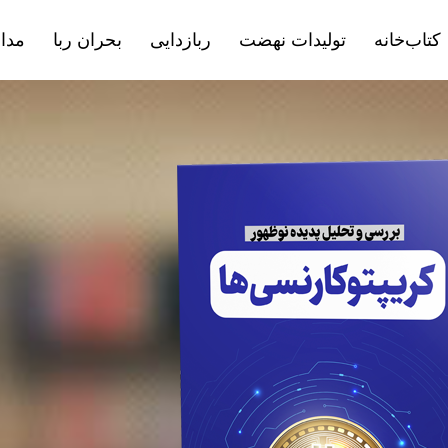
کتاب‌خانه
تولیدات نهضت
ربازدایی
بحران ربا
مداف