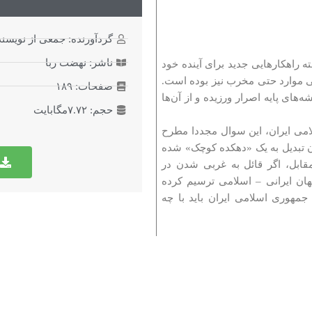
گردآورنده: جمعی از نویسن
ناشر: نهضت ربا
راهکارهایی جدید برای آینده خود
خی موارد حتی مخرب نیز بوده است.
صفحات: ۱۸۹
‌های پایه اصرار ورزیده و از آن‌ها
حجم: ۷.۷۲مگابایت
لامی ایران، این سوال مجددا مطرح
ان تبدیل به یک «دهکده کوچک» شده
ابل، اگر قائل به غربی شدن در
هان ایرانی – اسلامی ترسیم کرده
جمهوری اسلامی ایران باید با چه