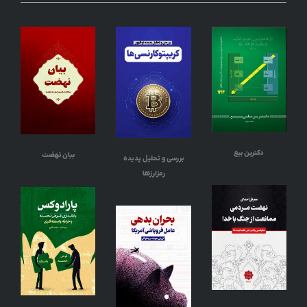
دکترین بیع
بیان نهضت
بررسی و تحلیل پدیده
رمزارزها