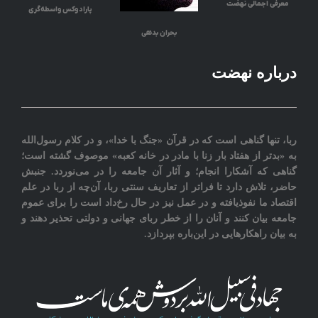
معرفی اجمالی نهضت
پارادوکس واسطه‌گری
بحران بدهی
درباره نهضت
ربا، تنها گناهی است که در قرآن «جنگ با خدا»، و در کلام رسول‌الله
به «بدتر از هفتاد بار زنا با مادر در خانه کعبه» موصوف گشته است؛
گناهی که آشکارا انجام؛ و آثار آن جامعه را در می‌نوردد‎. جنبش
حاضر، تلاش دارد تا فراتر از تعاريف سنتی ربا، آن‌چه از ربا در علم
اقتصاد ما نفوذیافته و در عمل نیز در حال رخ‌داد است را برای عموم
جامعه بيان کنند و آنان را از خطر ربای جهانی و دولتی تحذیر دهند و
به بیان راهکارهایی در این‌باره بپردازد.