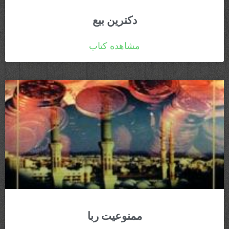
دکترین بیع
مشاهده کتاب
ممنوعیت ربا