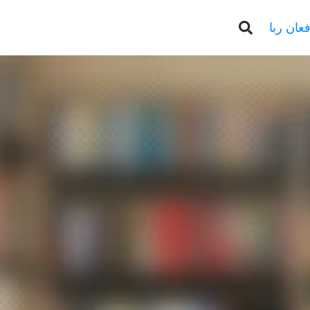
عان ربا