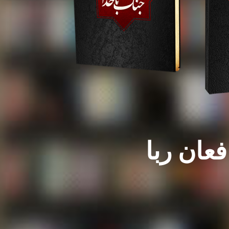
فعان ربا