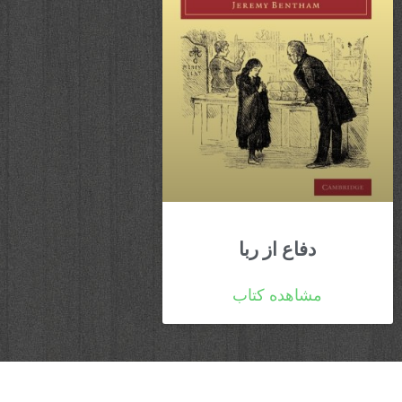
دفاع از ربا
مشاهده کتاب