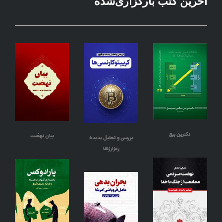
آخرین کتب بارگزاری‌شده
دکترین بیع
بیان نهضت
بررسی و تحلیل پدیده
رمزارزها