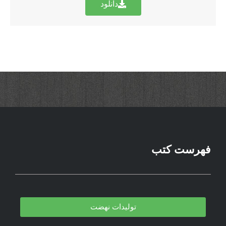
دانلود
فهرست کتب
تولیدات نهضت