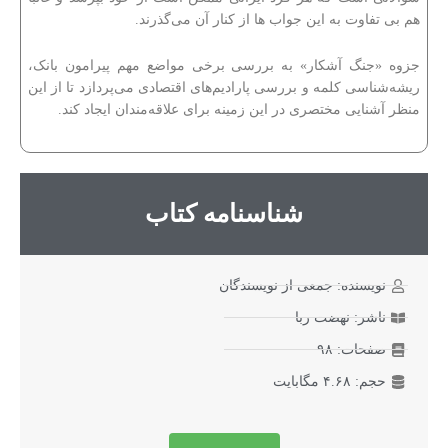
هم بی تفاوت به این جواب ها از کنار آن می‌گذرند.
جزوه «جنگ آشکار» به بررسی برخی مواضع مهم پیرامون بانک،
ریشه‌شناسی کلمه و بررسی پارادیم‌های اقتصادی می‌پردازد تا از این
منظر آشنایی مختصری در این زمینه برای علاقه‌مندان ایجاد کند.
شناسنامه کتاب
نویسنده: جمعی از نویسندگان
ناشر: نهضت ربا
صفحات: ۹۸
حجم: ۴.۶۸ مگابایت