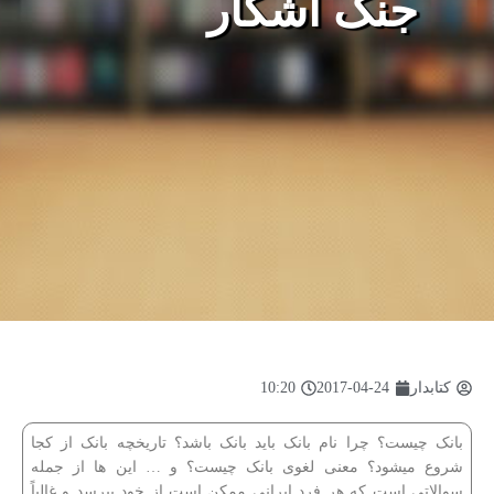
جنگ آشکار
کتابدار
2017-04-24
10:20
بانک چیست؟ چرا نام بانک باید بانک باشد؟ تاریخچه بانک از کجا
شروع میشود؟ معنی لغوی بانک چیست؟ و … این ها از جمله
سوالاتی است که هر فرد ایرانی ممکن است از خود بپرسد و غالباً