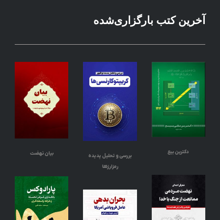
آخرین کتب بارگزاری‌شده
دکترین بیع
بیان نهضت
بررسی و تحلیل پدیده
رمزارزها