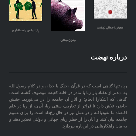
معرفی اجمالی نهضت
پارادوکس واسطه‌گری
بحران بدهی
درباره نهضت
ربا، تنها گناهی است که در قرآن «جنگ با خدا»، و در کلام رسول‌الله
به «بدتر از هفتاد بار زنا با مادر در خانه کعبه» موصوف گشته است؛
گناهی که آشکارا انجام؛ و آثار آن جامعه را در می‌نوردد‎. جنبش
حاضر، تلاش دارد تا فراتر از تعاريف سنتی ربا، آن‌چه از ربا در علم
اقتصاد ما نفوذیافته و در عمل نیز در حال رخ‌داد است را برای عموم
جامعه بيان کنند و آنان را از خطر ربای جهانی و دولتی تحذیر دهند و
به بیان راهکارهایی در این‌باره بپردازد.