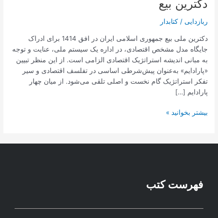
دکترین بیع
ربازدایی
/
کتابدار
دکترین ملی بیع جمهوری اسلامی ایران در افق 1414 برای ادراک
جایگاه مدل مشخص اقتصادی، در اداره یک سیستم ملی، عنایت و توجه
به مبانی اندیشه استراتژیک اقتصادی الزامی است. از این منظر تبیین
«پارادایم» به‌عنوان پیش‌شرطی اساسی در تفلسف اقتصادی و سیر
تفکر استراتژیک گام نخست و اصلی تلقی می‌شود. از میان چهار
پارادایم […]
بیشتر بخوانید »
فهرست کتب