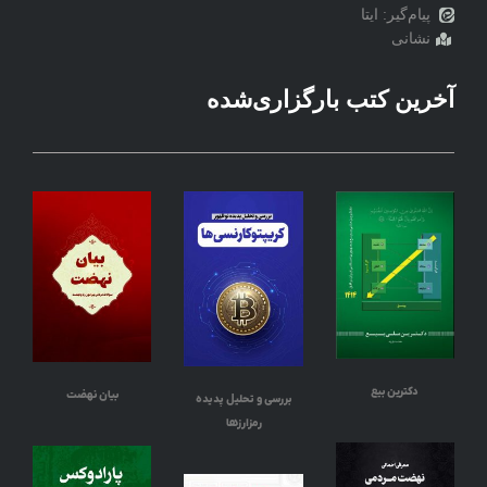
پیام‌گیر: ایتا
نشانی
آخرین کتب بارگزاری‌شده
دکترین بیع
بیان نهضت
بررسی و تحلیل پدیده
رمزارزها