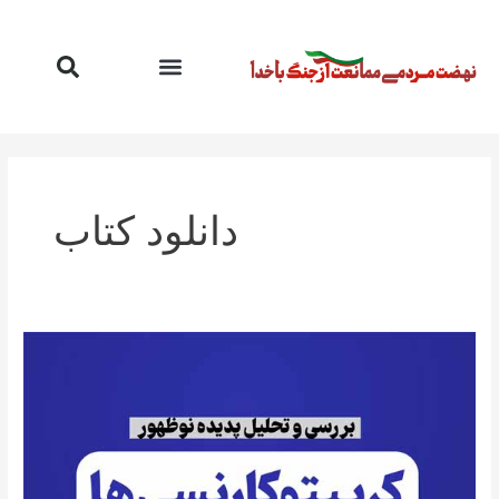
رش
ه
حتوا
دانلود کتاب
بررسی
و
تحلیل
پدیده
رمزارزها