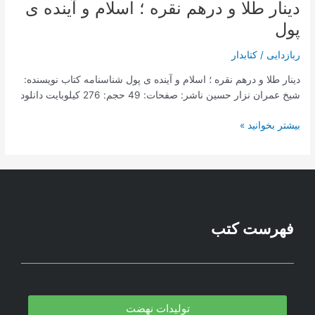
دینار طلا و درهم نقره ؛ اسلام و آینده ی
پول
ربازدایی
/
کتابدار
دینار طلا و درهم نقره ؛ اسلام و آینده ی پول شناسنامه کتاب نویسنده:
شیخ عمران نزار حسین ناشر: صفحات: 49 حجم: 276 کیلوبایت دانلود
بیشتر بخوانید »
فهرست کتب
تولیدات نهضت