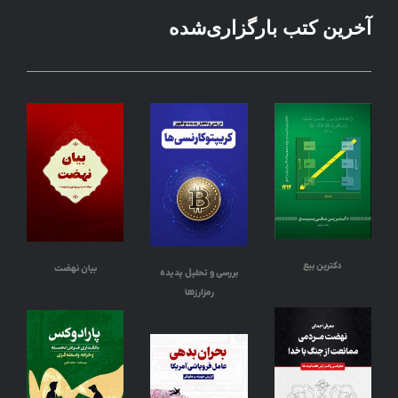
آخرین کتب بارگزاری‌شده
دکترین بیع
بیان نهضت
بررسی و تحلیل پدیده
رمزارزها