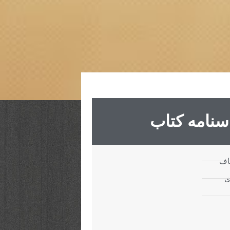
سنامه کتاب
کاف
ی