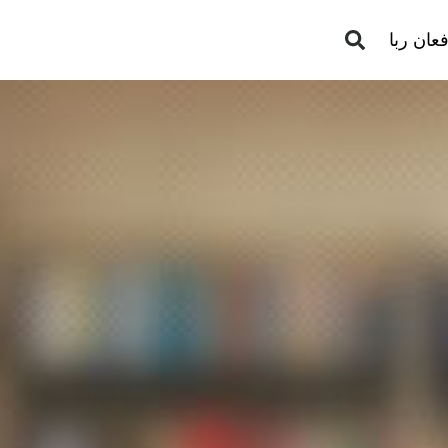
عان ربا