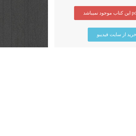
رید از سایت فیدیبو
رید از سایت گیسوم
رید از سایت 30بوک
ی ممانعت از جنگ با خدا هیچ
در قبال سایت های بالا ندارد