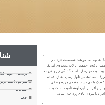
شنا
اما چنانچه می‌خواهید شخصیت فردی را
دهمین رئیس جمهور ایالات متحده‌ی آمریکا
ده و همواره ارتباط تنگاتنگی نیز با ثروت
نویسنده: دیوید رات
زرگ انسان‌ها در طول زمان اتفاق افتاده
مترجم : احمد عزیز
ی کوچک بالای دست بقیه‌ی مردم زندکی
 این افراد را
ابرطبقه
نامیده است و به
صفحات:
فراد با مردم عادی پرداخته است.
حجم: