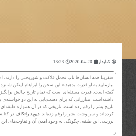
کتابدار
2020-04-20
13:23
«تقریبا همه انسان‌ها تاب تحمل فلاکت و شوربختی را دارند، 
بیازمایید به او قدرت بدهید.» این سخن را ابراهام لینکن شانز
گفته است. قدرت مسئله‌ای است که تمام تاریخ چالش برانگیز بو
داشته‌است. مبارزاتی که برای دست‌یابی به این دو خواسته‌ی ب
تاریخ بشر را رقم زده است. تاریخی که در آن همواره طبقه‌ا
کرده‌اند و سرنوشت بشر را رقم زده‌اند.
دیوید راتکاف
در کتابش
بررسی این طبقه، چگونگی به وجود آمدن آن و تفاوت‌های این ا