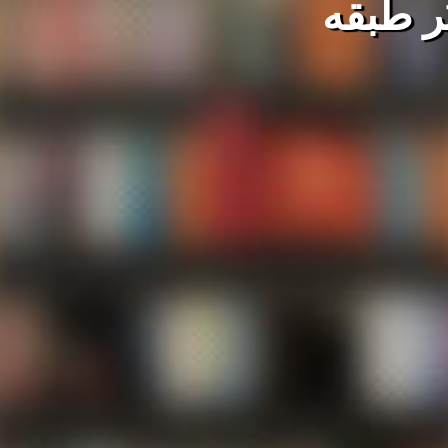
بَر طبقه