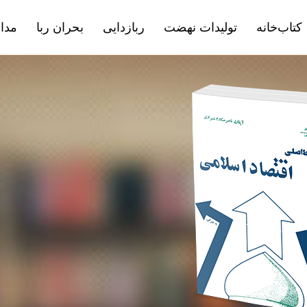
کتاب‌خانه
تولیدات نهضت
ربازدایی
بحران ربا
مداف