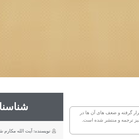
شناسنا
ار گرفته و ضعف هاى آن ها در
نیز ترجمه و منتشر شده است.
نویسنده: آیت الله مکارم ش