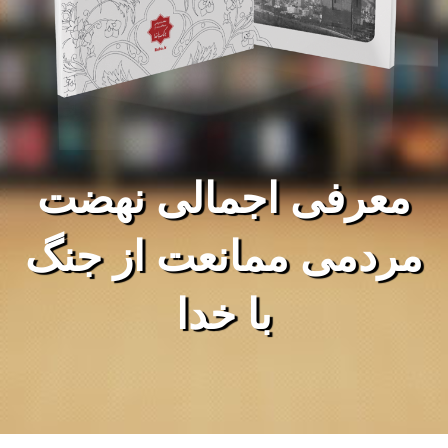
معرفی اجمالی نهضت
مردمی ممانعت از جنگ
با خدا