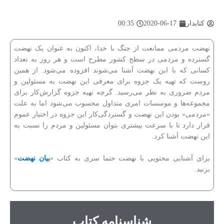
کتابدار
2020-06-17
00:35
نهضت مردمی ممانعت از جنگ با خدا، اکنون به عنوان یک نهضت
گسترده و مردمی در سطح کشور مطرح است و هر روز به تعداد
کسانی که با این نهضت آشنا می‌شوند افزوده می‌شود. از همین
روست که تهیه یک جزوه برای معرفی این نهضت به مسئولین و
مردم ضروری به نظر می‌رسید. گرچه تهیه جزوه گزارش‌کار برای
مجموعه‌ها و موسسات امری متداول محسوب می‌شود اما به علت
«مردمی» بودن این نهضت و گستردگی‌کار این جزوه در اختیار عموم
قرار دارد تا با سرعت بیشتری بتوان مسئولین و مردم را نسبت به
این نهضت آشنا کرد.
برای آشنایی محتویی با نهضت حتما سری به کتاب «
بیان نهضت
»
بزنید.
شناسنامه کتاب