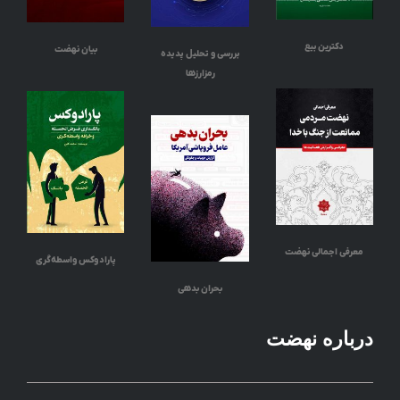
دکترین بیع
بیان نهضت
بررسی و تحلیل پدیده
رمزارزها
معرفی اجمالی نهضت
پارادوکس واسطه‌گری
بحران بدهی
درباره نهضت