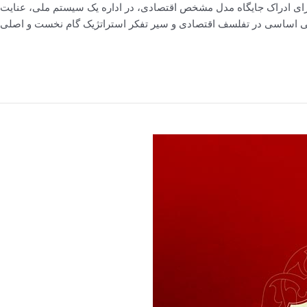
رین ملی بیع جمهوری اسلامی ایران در افق 1414 برای ادراک جایگاه مدل مشخص اقتصادی، در اداره یک 
طی اساسی در تفلسف اقتصادی و سیر تفکر استراتژیک گام نخست و اصلی تل