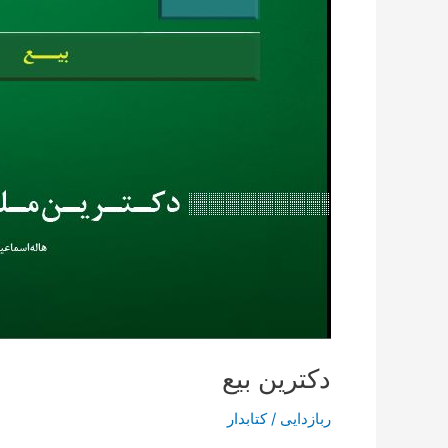
دکترین بیع
ربازدایی
/
کتابدار