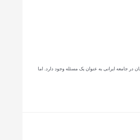
ز مراجع تقلید و امام خامنه‌ای ربا همچنان در جامعه ایرانی به عنوان یک مسئله وجود دارد. اما