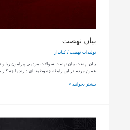
بیان نهضت
تولیدات نهضت
/
کتابدار
عموم مردم در این رابطه چه وظیفه‌ای دارند یا چه کار می
بیشتر بخوانید »
معرفی
اجمالی