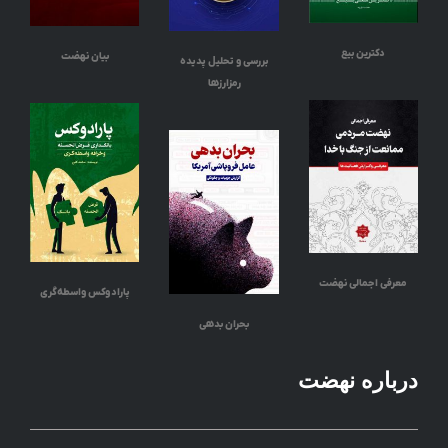
دکترین بیع
بیان نهضت
بررسی و تحلیل پدیده
رمزارزها
معرفی اجمالی نهضت
پارادوکس واسطه‌گری
بحران بدهی
درباره نهضت