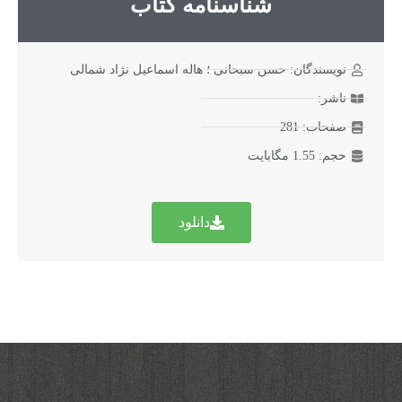
شناسنامه کتاب
نویسندگان: حسن سبحانی ؛ هاله اسماعیل نژاد شمالی
ناشر:
صفحات: 281
حجم: 1.55 مگابایت
دانلود