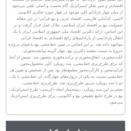
اقتصادی و سیر تفکر استراتژیک گام نخست و اصلی تلقی می‌شود.
از میان چهار پارادایم کلی موجود در چهار حوزه تفکری اکانومی
لاتینی، کدآمایی فارسی، اقتصاد عربی و بیع قرآنی؛ در این مقاله
شمولیت بیع بر اقتصاد ایران اسلامی، ملاک عمل قرار گرفت و بر
این اساس، ارائه دکترین اقتصاد ملی جمهوری اسلامی ایران با یک
انتقال پارادایمی از پارادایم‌های رایج اقتصادی به اقتصاد قرآنی
مواجهه داده شد. بر این اساس در تبیین خط‌مشی بیع به‌عنوان دروازه
خروج به سمت مقصد دکترین بیع، چهار گزینه مبایعه‌محوری،
خُلَت‌محوری، انفاق‌محوری و برکت‌محوری متصور شد. سپس از آنجا
که برای طرح‌ریزی خط‌مشی، سه رویکرد کلی محصول‌محور،
فرایندمحور و کارکردمحور مطمع‌نظر بود پس از تشخیص و تعیین هر
خط‌مشی نسبت به یکی از دروازه‌های چهارگانه، آن خط‌مشی با یک،
دو یا سه رویکرد مزبور طرح‌ریزی شد. طرح‌ریزی خط‌مشی،
مبتنی‌بر این سه رویکرد، زمینه‌ساز ایجاد «کرسی» طرح استراتژیک
بیع در طرح جامع تطبیقی بیع و اکانومی، برای طرح‌ریزی استراتژیک
می‌شود.