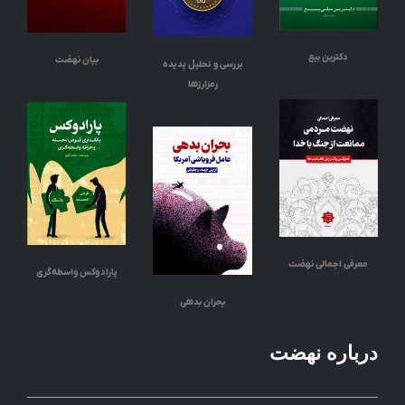
دکترین بیع
بیان نهضت
بررسی و تحلیل پدیده
رمزارزها
معرفی اجمالی نهضت
پارادوکس واسطه‌گری
بحران بدهی
درباره نهضت