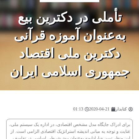
تأملی در دکترین بیع
به‌عنوان آموزه قرآنی
دکترین ملی اقتصاد
جمهوری اسلامی ایران
کتابدار
2020-04-21
01:13
برای ادراک جایگاه مدل مشخص اقتصادی، در اداره یک سیستم ملی،
عنایت و توجه به مبانی اندیشه استراتژیک اقتصادی الزامی است. از
این منظر تبیین «پارادایم» به‌عنوان پیش‌شرطی اساسی در تفلسف