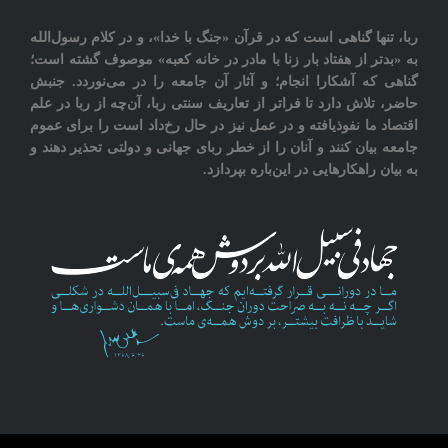
ربا، تنها گناهی است که در قرآن «جنگ با خدا»، و در کلام رسول‌الله
به «بدتر از هفتاد بار زنا با مادر در خانه کعبه» موصوف گشته است؛
گناهی که آشکارا انجام؛ و آثار آن جامعه را در می‌نوردد‎. جنبش
حاضر، تلاش دارد تا فراتر از تعاريف سنتی ربا، آن‌چه از ربا در علم
اقتصاد ما نفوذیافته و در عمل نیز در حال رخ‌داد است را برای عموم
جامعه بيان کنند و آنان را از خطر ربای جهانی و دولتی تحذیر دهند و
به بیان راهکارهایی در این‌باره بپردازد.