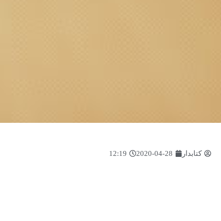
کتابدار
2020-04-28
12:19