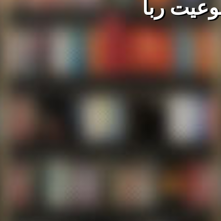
وعیت ربا