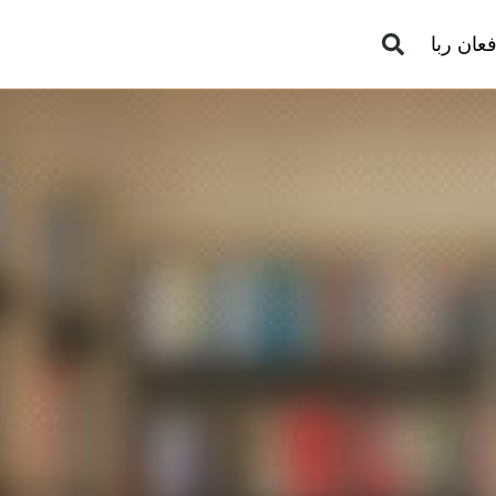
عان ربا